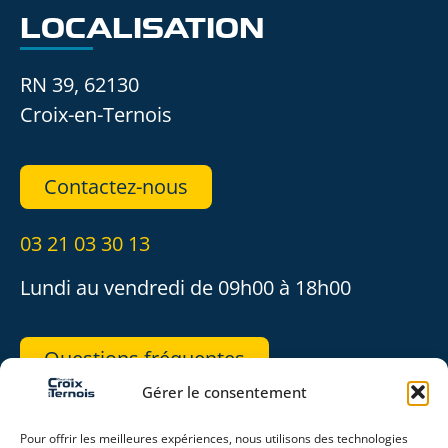
LOCALISATION
RN 39, 62130
Croix-en-Ternois
Contactez-nous
03 21 03 30 13
Lundi au vendredi de 09h00 à 18h00
Questions fréquentes
Gérer le consentement
REJOIGNEZ-NOUS
Pour offrir les meilleures expériences, nous utilisons des technologies