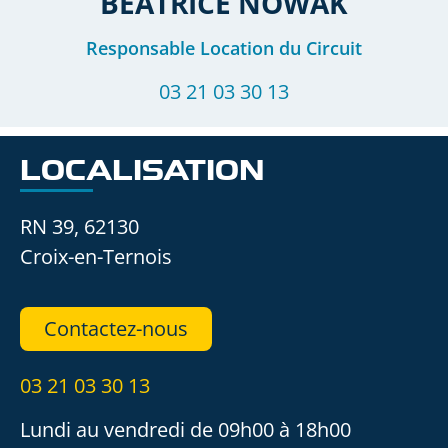
BÉATRICE
NOWAK
Responsable Location du Circuit
03 21 03 30 13
LOCALISATION
RN 39, 62130
Croix-en-Ternois
Contactez-nous
03 21 03 30 13
Lundi au vendredi de 09h00 à 18h00