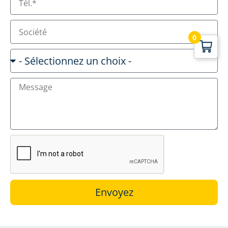
0
Envoyez