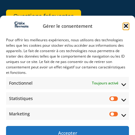
Questions fréquentes
Gérer le consentement
REJOIGNEZ-NOUS
Pour offrir les meilleures expériences, nous utilisons des technologies
telles que les cookies pour stocker et/ou accéder aux informations des
appareils. Le fait de consentir à ces technologies nous permettra de
traiter des données telles que le comportement de navigation ou les ID
uniques sur ce site. Le fait de ne pas consentir ou de retirer son
consentement peut avoir un effet négatif sur certaines caractéristiques
RESTEZ CONNECTÉ(E)
et fonctions.
Fonctionnel
Toujours activé
Statistiques
Auto
Moto
Évènements
Marketing
Accepter