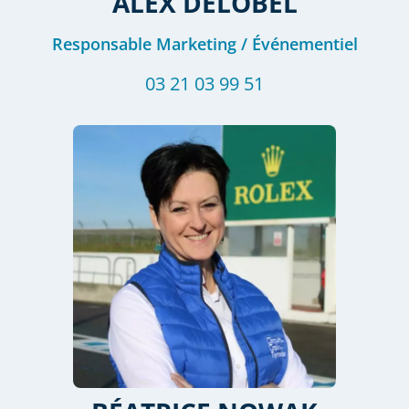
ALEX
DELOBEL
Responsable Marketing / Événementiel
03 21 03 99 51