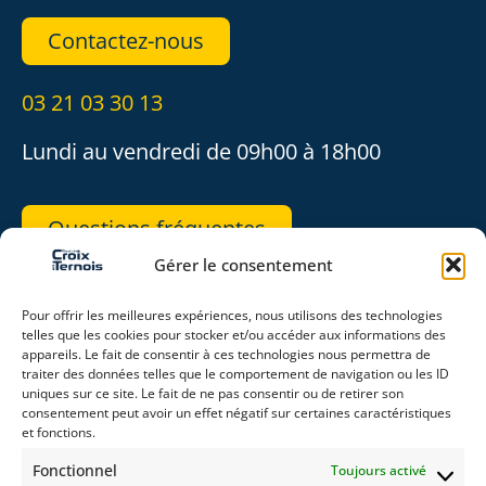
Contactez-nous
03 21 03 30 13
Lundi au vendredi de 09h00 à 18h00
Questions fréquentes
Gérer le consentement
REJOIGNEZ-NOUS
Pour offrir les meilleures expériences, nous utilisons des technologies
telles que les cookies pour stocker et/ou accéder aux informations des
appareils. Le fait de consentir à ces technologies nous permettra de
traiter des données telles que le comportement de navigation ou les ID
uniques sur ce site. Le fait de ne pas consentir ou de retirer son
consentement peut avoir un effet négatif sur certaines caractéristiques
RESTEZ CONNECTÉ(E)
et fonctions.
Fonctionnel
Toujours activé