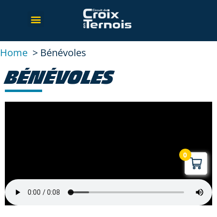
Home
Bénévoles
BÉNÉVOLES
0