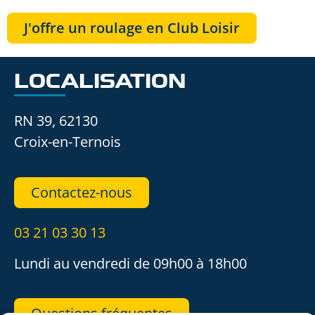
J'offre un roulage en Club Loisir
LOCALISATION
RN 39, 62130
Croix-en-Ternois
Contactez-nous
03 21 03 30 13
Lundi au vendredi de 09h00 à 18h00
Questions fréquentes