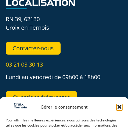
LOCALISATION
RN 39, 62130
Croix-en-Ternois
Contactez-nous
03 21 03 30 13
Lundi au vendredi de 09h00 à 18h00
Questions fréquentes
Gérer le consentement
REJOIGNEZ-NOUS
Pour offrir les meilleures expériences, nous utilisons des technologies
telles que les cookies pour stocker et/ou accéder aux informations des