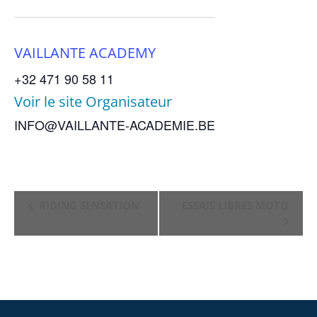
VAILLANTE ACADEMY
+32 471 90 58 11
Voir le site Organisateur
INFO@VAILLANTE-ACADEMIE.BE
NAVIGATION
RIDING SENSATION
ESSAIS LIBRES MOTO
ÉVÈNEMENT