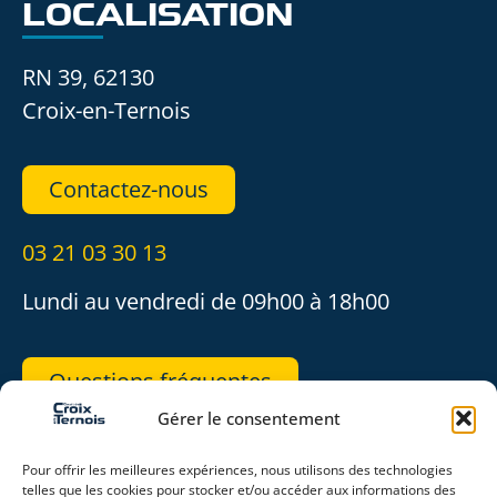
LOCALISATION
RN 39, 62130
Croix-en-Ternois
Contactez-nous
03 21 03 30 13
Lundi au vendredi de 09h00 à 18h00
Questions fréquentes
Gérer le consentement
REJOIGNEZ-NOUS
Pour offrir les meilleures expériences, nous utilisons des technologies
telles que les cookies pour stocker et/ou accéder aux informations des