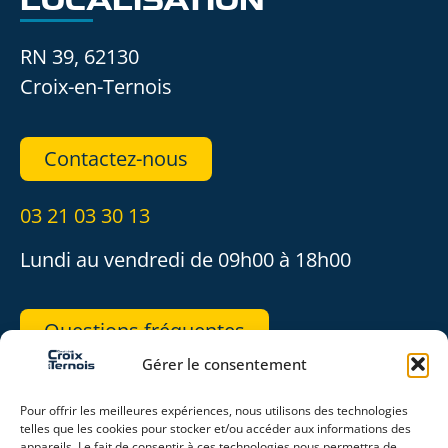
LOCALISATION
RN 39, 62130
Croix-en-Ternois
Contactez-nous
03 21 03 30 13
Lundi au vendredi de 09h00 à 18h00
Questions fréquentes
Gérer le consentement
REJOIGNEZ-NOUS
Pour offrir les meilleures expériences, nous utilisons des technologies
telles que les cookies pour stocker et/ou accéder aux informations des
appareils. Le fait de consentir à ces technologies nous permettra de