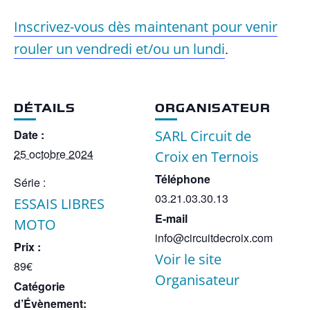
Inscrivez-vous dès maintenant pour venir
rouler un vendredi et/ou un lundi
.
DÉTAILS
ORGANISATEUR
Date :
SARL Circuit de
25 octobre 2024
Croix en Ternois
Téléphone
Série :
03.21.03.30.13
ESSAIS LIBRES
E-mail
MOTO
info@circuitdecroix.com
Prix :
Voir le site
89€
Organisateur
Catégorie
d’Évènement: