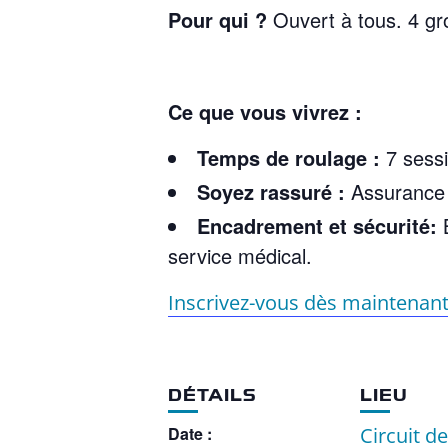
Pour qui ?
Ouvert à tous. 4 gro
Ce que vous vivrez :
Temps de roulage :
7 sess
Soyez rassuré :
Assurance R
Encadrement et sécurité:
B
service médical.
Inscrivez-vous dès maintenant
DÉTAILS
LIEU
Date :
Circuit d