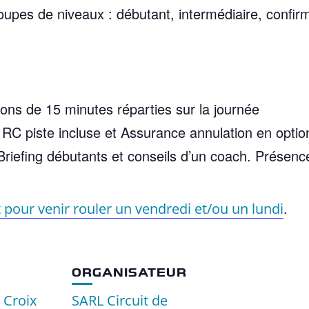
upes de niveaux : débutant, intermédiaire, confirm
ions de 15 minutes réparties sur la journée
C piste incluse et Assurance annulation en optio
riefing débutants et conseils d’un coach. Présen
.
 pour venir rouler un vendredi et/ou un lundi
ORGANISATEUR
e Croix
SARL Circuit de