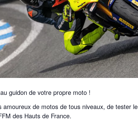
 au guidon de votre propre moto !
s amoureux de motos de tous niveaux, de tester l
 FFM des Hauts de France.