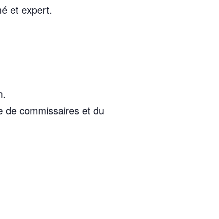
é et expert.
n.
ce de commissaires et du