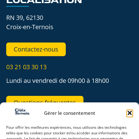
LOCALISATION
RN 39, 62130
Croix-en-Ternois
Contactez-nous
03 21 03 30 13
Lundi au vendredi de 09h00 à 18h00
Questions fréquentes
Gérer le consentement
REJOIGNEZ-NOUS
Pour offrir les meilleures expériences, nous utilisons des technologies
telles que les cookies pour stocker et/ou accéder aux informations des
appareils. Le fait de consentir à ces technologies nous permettra de