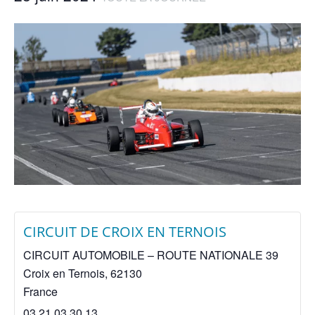
CIRCUIT DE CROIX EN TERNOIS
CIRCUIT AUTOMOBILE – ROUTE NATIONALE 39
Croix en Ternois
,
62130
France
03 21 03 30 13