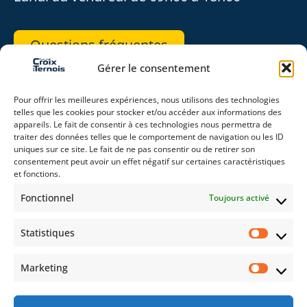
Questions fréquentes
Gérer le consentement
REJOIGNEZ-NOUS
Pour offrir les meilleures expériences, nous utilisons des technologies
telles que les cookies pour stocker et/ou accéder aux informations des
appareils. Le fait de consentir à ces technologies nous permettra de
traiter des données telles que le comportement de navigation ou les ID
uniques sur ce site. Le fait de ne pas consentir ou de retirer son
consentement peut avoir un effet négatif sur certaines caractéristiques
RESTEZ CONNECTÉ(E)
et fonctions.
Fonctionnel
Toujours activé
Statistiques
Auto
Moto
Évènements
Marketing