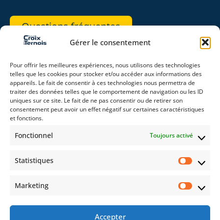
Questions fréquentes
Gérer le consentement
REJOIGNEZ-NOUS
Pour offrir les meilleures expériences, nous utilisons des technologies
telles que les cookies pour stocker et/ou accéder aux informations des
appareils. Le fait de consentir à ces technologies nous permettra de
traiter des données telles que le comportement de navigation ou les ID
uniques sur ce site. Le fait de ne pas consentir ou de retirer son
consentement peut avoir un effet négatif sur certaines caractéristiques
RESTEZ CONNECTÉ(E)
et fonctions.
Fonctionnel
Toujours activé
Statistiques
Auto
Moto
Évènements
Marketing
Accepter