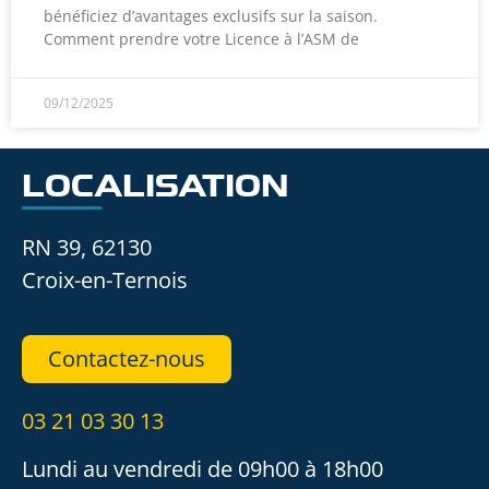
bénéficiez d’avantages exclusifs sur la saison.
Comment prendre votre Licence à l’ASM de
09/12/2025
LOCALISATION
RN 39, 62130
Croix-en-Ternois
Contactez-nous
03 21 03 30 13
Lundi au vendredi de 09h00 à 18h00