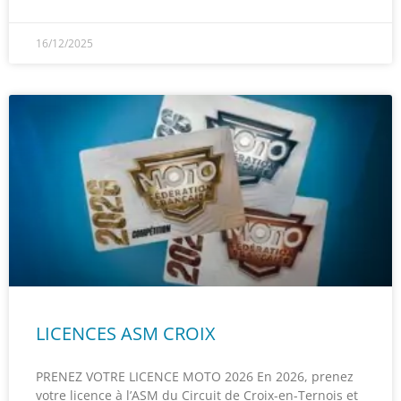
16/12/2025
LICENCES ASM CROIX
PRENEZ VOTRE LICENCE MOTO 2026 En 2026, prenez
votre licence à l’ASM du Circuit de Croix-en-Ternois et