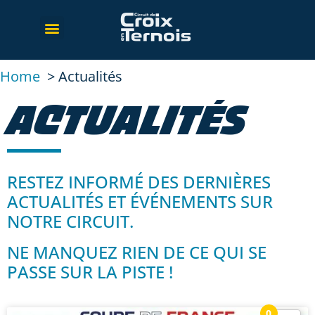
Home
Actualités
ACTUALITÉS
RESTEZ INFORMÉ DES DERNIÈRES
ACTUALITÉS ET ÉVÉNEMENTS SUR
NOTRE CIRCUIT.
NE MANQUEZ RIEN DE CE QUI SE
PASSE SUR LA PISTE !
0